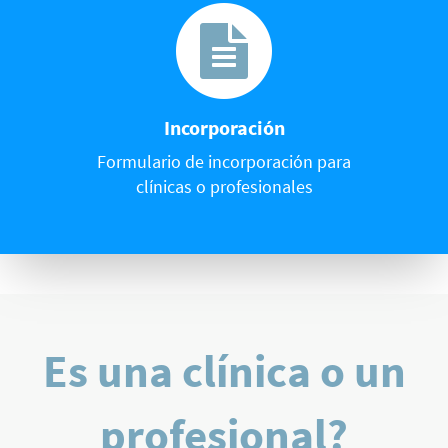
Incorporación
Formulario de incorporación para
clínicas o profesionales
Es una clínica o un
profesional?