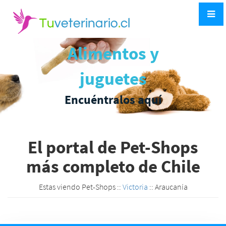
Alimentos y
juguetes
Encuéntralos aquí
El portal de Pet-Shops
más completo de Chile
Estas viendo Pet-Shops ::
Victoria
:: Araucanía