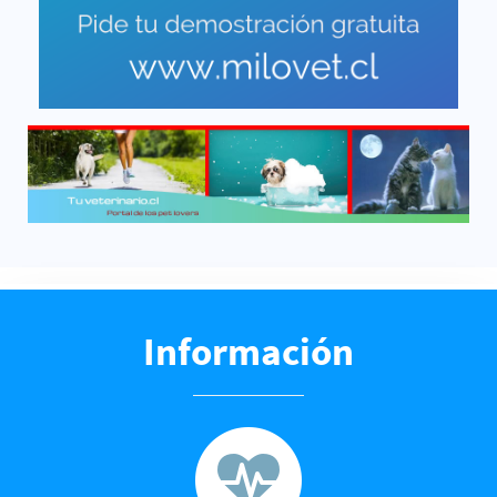
Información