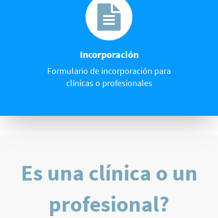
Incorporación
Formulario de incorporación para
clínicas o profesionales
Es una clínica o un
profesional?