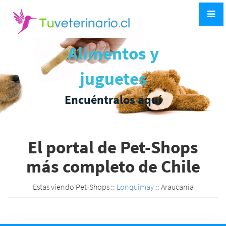
Alimentos y
juguetes
Encuéntralos aquí
El portal de Pet-Shops
más completo de Chile
Estas viendo Pet-Shops ::
Lonquimay
:: Araucanía