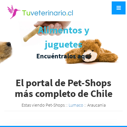
Alimentos y
juguetes
Encuéntralos aquí
El portal de Pet-Shops
más completo de Chile
Estas viendo Pet-Shops ::
Lumaco
:: Araucanía