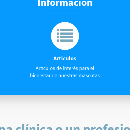
Información
Articulos
Artículos de interés para el
bienestar de nuestras mascotas
na clínica o un profesi