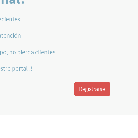
acientes
atención
po, no pierda clientes
stro portal !!
Registrarse