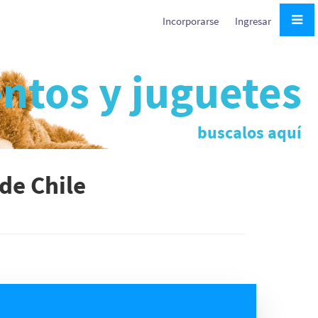
Incorporarse
Ingresar
ntos y juguetes
buscalos aquí
de Chile