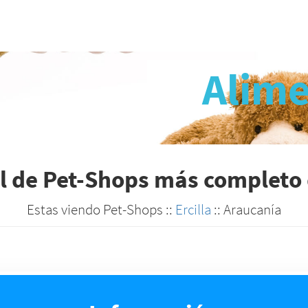
Alime
al de Pet-Shops más completo 
Estas viendo Pet-Shops ::
Ercilla
:: Araucanía