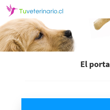
El port