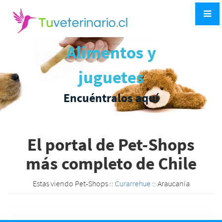
Alimentos y
juguetes
Encuéntralos aquí
El portal de Pet-Shops
más completo de Chile
Estas viendo Pet-Shops ::
Curarrehue
:: Araucanía