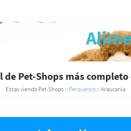
Alime
al de Pet-Shops más completo 
Estas viendo Pet-Shops ::
Perquenco
:: Araucanía