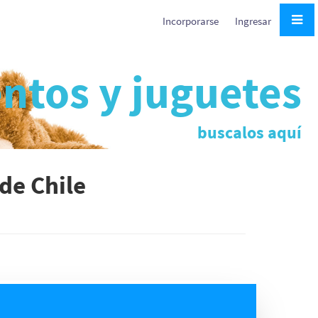
Incorporarse
Ingresar
ntos y juguetes
buscalos aquí
de Chile