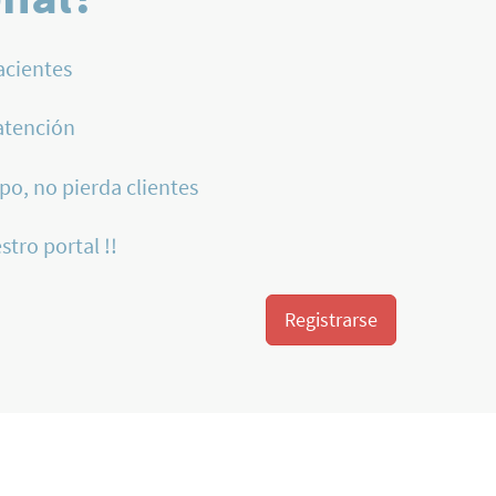
acientes
atención
po, no pierda clientes
stro portal !!
Registrarse