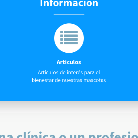
Información
Articulos
Artículos de interés para el
bienestar de nuestras mascotas
na clínica o un profesi