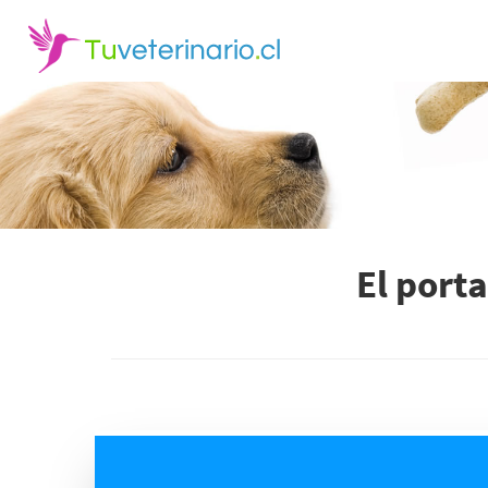
El port