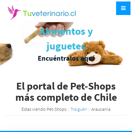
Alimentos y
juguetes
Encuéntralos aquí
El portal de Pet-Shops
más completo de Chile
Estas viendo Pet-Shops ::
Traiguén
:: Araucanía