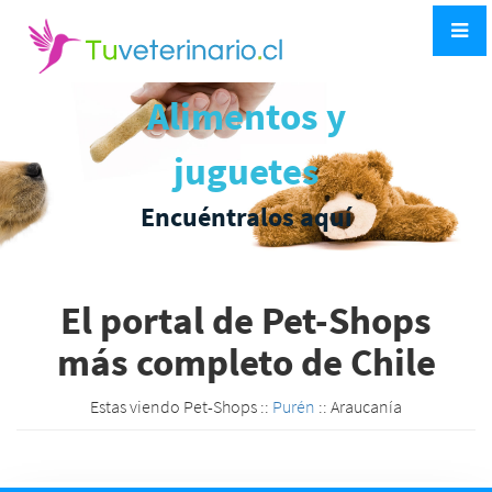
Alimentos y
juguetes
Encuéntralos aquí
El portal de Pet-Shops
más completo de Chile
Estas viendo Pet-Shops ::
Purén
:: Araucanía