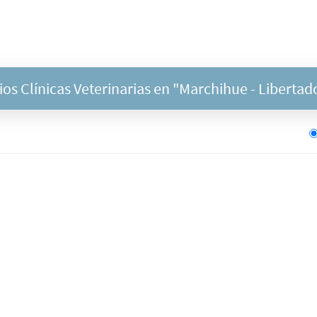
s Clínicas Veterinarias en "
Marchihue
- Libertad