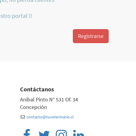
stro portal !!
Registrarse
Contáctanos
Aníbal Pinto N° 531 Of. 34
Concepción
contacto@tuveterinario.cl