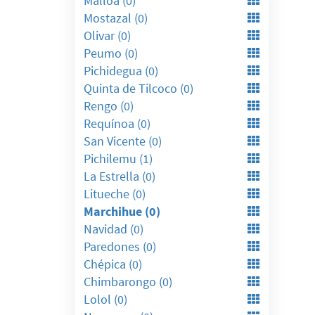
Malloa (0)
Mostazal (0)
Olivar (0)
Peumo (0)
Pichidegua (0)
Quinta de Tilcoco (0)
Rengo (0)
Requínoa (0)
San Vicente (0)
Pichilemu (1)
La Estrella (0)
Litueche (0)
Marchihue (0)
Navidad (0)
Paredones (0)
Chépica (0)
Chimbarongo (0)
Lolol (0)