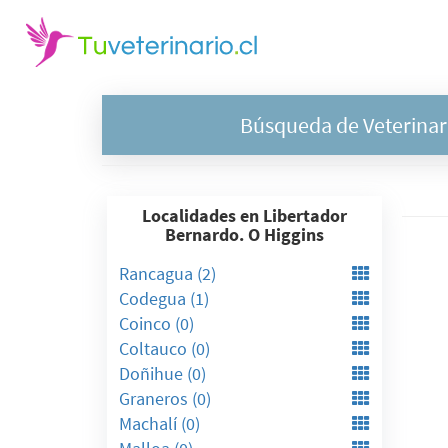
Búsqueda de Veterinario
Localidades en Libertador
Bernardo. O Higgins
Rancagua (2)
Codegua (1)
Coinco (0)
Coltauco (0)
Doñihue (0)
Graneros (0)
Machalí (0)