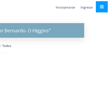
Incorporarse
Ingresar
or Bernardo. O Higgins"
Todos