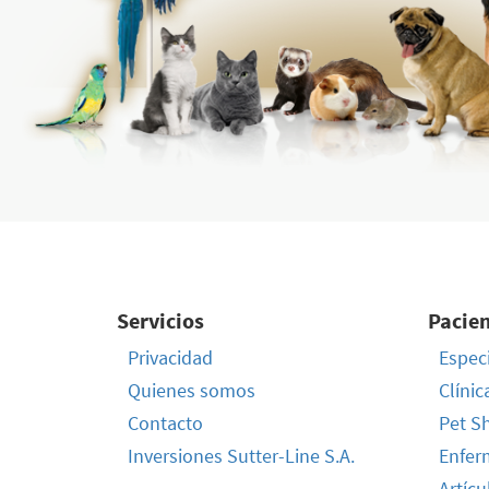
Servicios
Pacie
Privacidad
Especi
Quienes somos
Clínic
Contacto
Pet S
Inversiones Sutter-Line S.A.
Enfer
Artícu