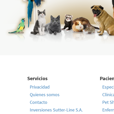
Servicios
Pacie
Privacidad
Especi
Quienes somos
Clínic
Contacto
Pet S
Inversiones Sutter-Line S.A.
Enfer