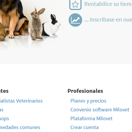
Rentabilice su tiem
... Inscríbase en nue
ntes
Profesionales
alistas Veterinarios
Planes y precios
as
Convenio software Milovet
hops
Plataforma Milovet
medades comunes
Crear cuenta