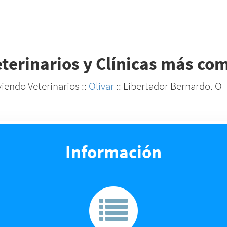
eterinarios y Clínicas más co
viendo Veterinarios ::
Olivar
:: Libertador Bernardo. O 
Información