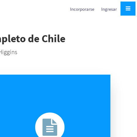
Incorporarse
Ingresar
mpleto de Chile
Higgins