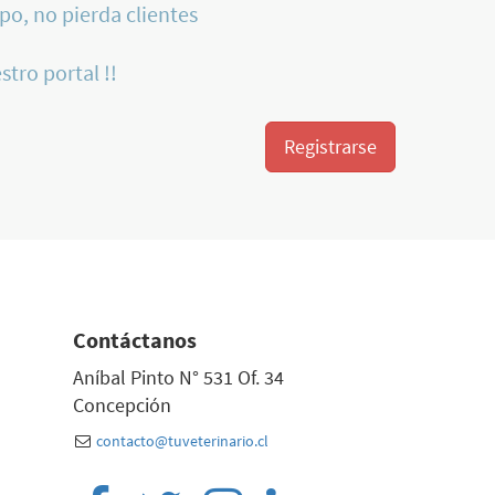
po, no pierda clientes
stro portal !!
Registrarse
Contáctanos
Aníbal Pinto N° 531 Of. 34
Concepción
contacto@tuveterinario.cl