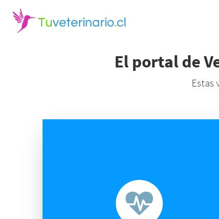
El portal de V
Estas 