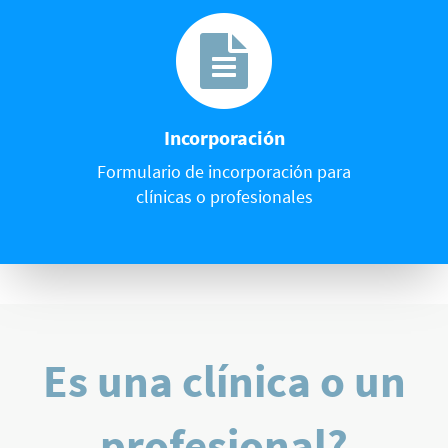
Incorporación
Formulario de incorporación para
clínicas o profesionales
Es una clínica o un
profesional?