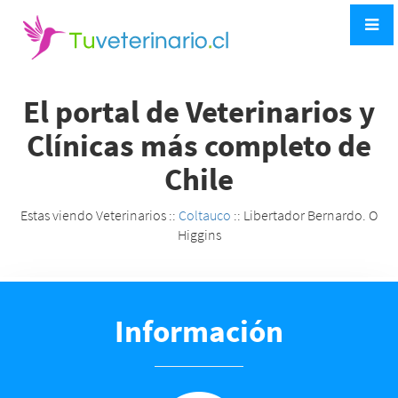
El portal de Veterinarios y
Clínicas más completo de
Chile
Estas viendo Veterinarios ::
Coltauco
:: Libertador Bernardo. O
Higgins
Información