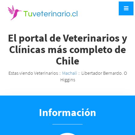
El portal de Veterinarios y
Clínicas más completo de
Chile
Estas viendo Veterinarios ::
Machalí
:: Libertador Bernardo. O
Higgins
Información