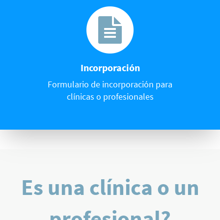
Incorporación
Formulario de incorporación para
clínicas o profesionales
Es una clínica o un
profesional?