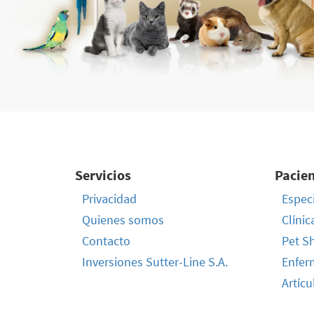
Servicios
Pacie
Privacidad
Especi
Quienes somos
Clínic
Contacto
Pet S
Inversiones Sutter-Line S.A.
Enfer
Artícu