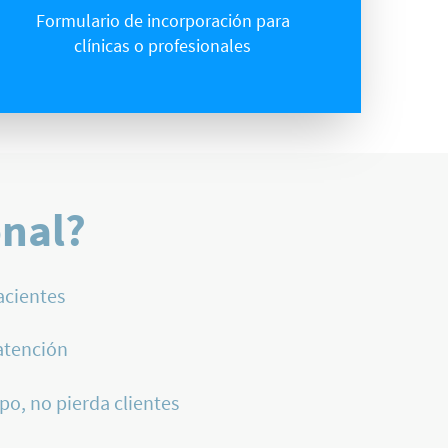
Formulario de incorporación para
clínicas o profesionales
onal?
acientes
atención
po, no pierda clientes