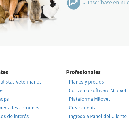
... Inscríbase en nue
ntes
Profesionales
alistas Veterinarios
Planes y precios
as
Convenio software Milovet
hops
Plataforma Milovet
medades comunes
Crear cuenta
los de interés
Ingreso a Panel del Cliente