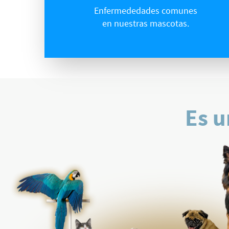
Enfermededades comunes
en nuestras mascotas.
Es u