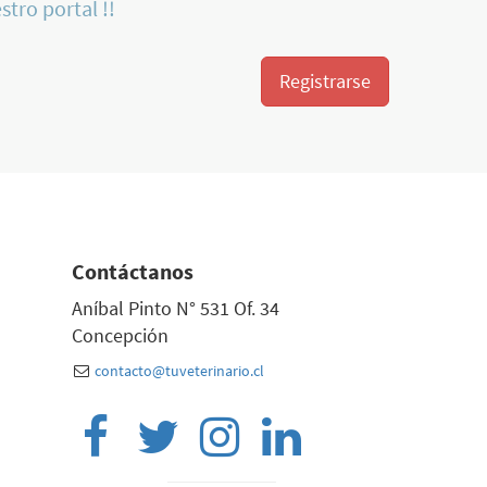
stro portal !!
Registrarse
Contáctanos
Aníbal Pinto N° 531 Of. 34
Concepción
contacto@tuveterinario.cl