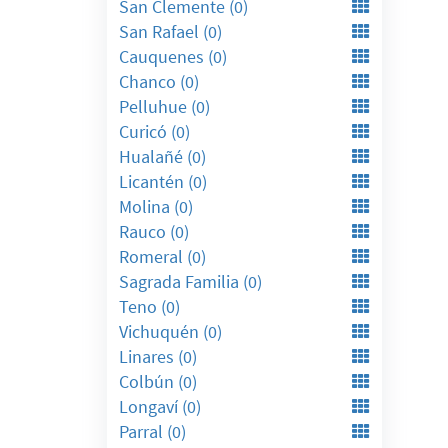
San Clemente (0)
San Rafael (0)
Cauquenes (0)
Chanco (0)
Pelluhue (0)
Curicó (0)
Hualañé (0)
Licantén (0)
Molina (0)
Rauco (0)
Romeral (0)
Sagrada Familia (0)
Teno (0)
Vichuquén (0)
Linares (0)
Colbún (0)
Longaví (0)
Parral (0)