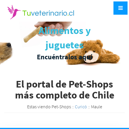
Alimentos y
juguetes
Encuéntralos aquí
El portal de Pet-Shops
más completo de Chile
Estas viendo Pet-Shops ::
Curicó
:: Maule