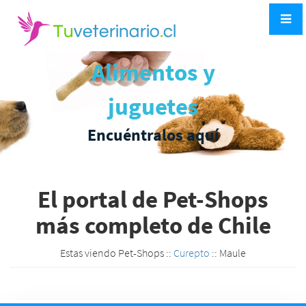
Alimentos y
juguetes
Encuéntralos aquí
El portal de Pet-Shops
más completo de Chile
Estas viendo Pet-Shops ::
Curepto
:: Maule