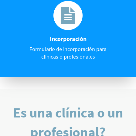
Incorporación
Formulario de incorporación para
clínicas o profesionales
Es una clínica o un
profesional?