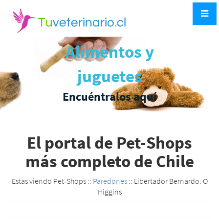
Alimentos y
juguetes
Encuéntralos aquí
El portal de Pet-Shops
más completo de Chile
Estas viendo Pet-Shops ::
Paredones
:: Libertador Bernardo. O
Higgins