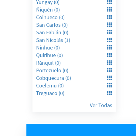
Yungay (0)
Ñiquén (0)
Coihueco (0)
San Carlos (0)
San Fabián (0)
San Nicolás (1)
Ninhue (0)
Quirihue (0)
Ránquil (0)
Portezuelo (0)
Cobquecura (0)
Coelemu (0)
Treguaco (0)
Ver Todas