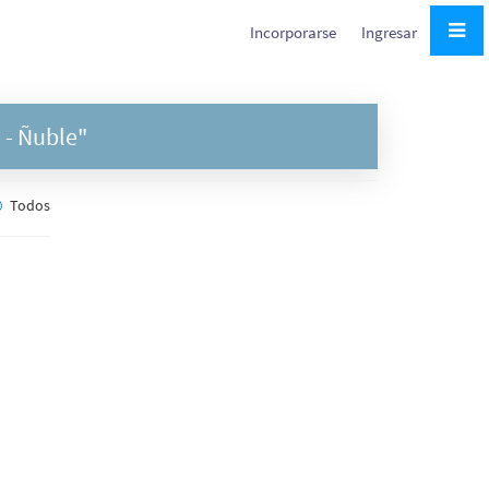
Incorporarse
Ingresar
n
- Ñuble"
Todos