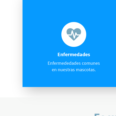
Enfermedades
Enfermededades comunes
en nuestras mascotas.