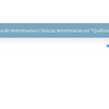
 de Veterinarios Clínicas Veterinarias en "
Quilló