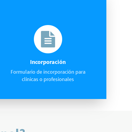
Incorporación
Formulario de incorporación para
clínicas o profesionales