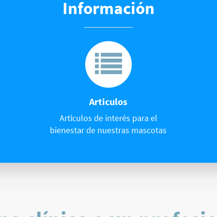
Información
Articulos
Artículos de interés para el
bienestar de nuestras mascotas