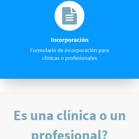
Incorporación
Formulario de incorporación para
clínicas o profesionales
Es una clínica o un
profesional?