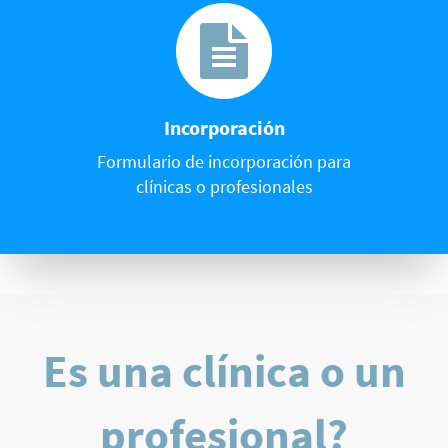
Incorporación
Formulario de incorporación para
clínicas o profesionales
Es una clínica o un
profesional?