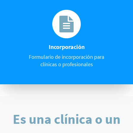
Incorporación
Formulario de incorporación para
clínicas o profesionales
Es una clínica o un