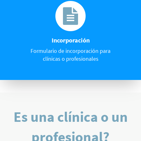
Incorporación
Formulario de incorporación para
clínicas o profesionales
Es una clínica o un
profesional?