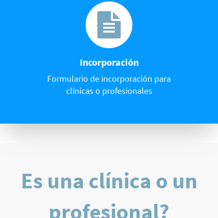
Incorporación
Formulario de incorporación para
clínicas o profesionales
Es una clínica o un
profesional?