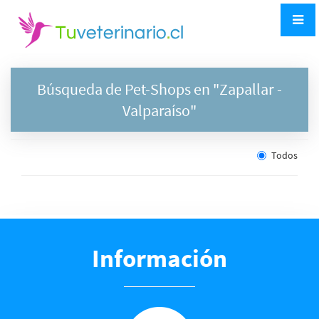
Búsqueda de Pet-Shops en "
Zapallar
-
Valparaíso"
Todos
Información