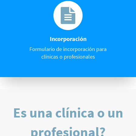
Incorporación
Formulario de incorporación para
clínicas o profesionales
Es una clínica o un
profesional?