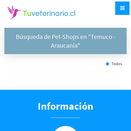
Búsqueda de Pet-Shops en "
Temuco
-
Araucanía"
Todos
Información