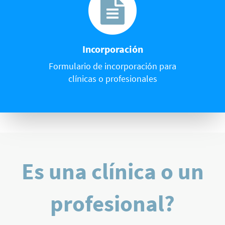
Incorporación
Formulario de incorporación para
clínicas o profesionales
Es una clínica o un
profesional?