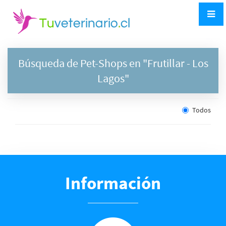
Búsqueda de Pet-Shops en "
Frutillar
- Los
Lagos"
Todos
Información