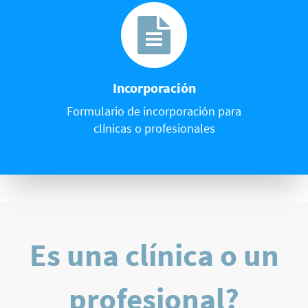
Incorporación
Formulario de incorporación para
clínicas o profesionales
Es una clínica o un
profesional?