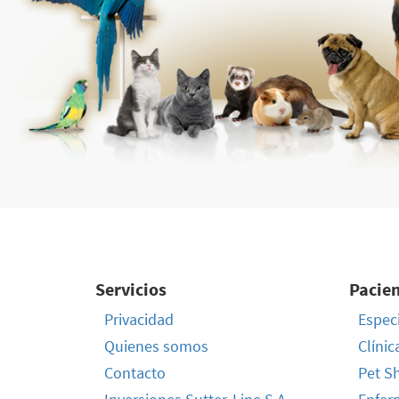
Servicios
Pacie
Privacidad
Especi
Quienes somos
Clínic
Contacto
Pet S