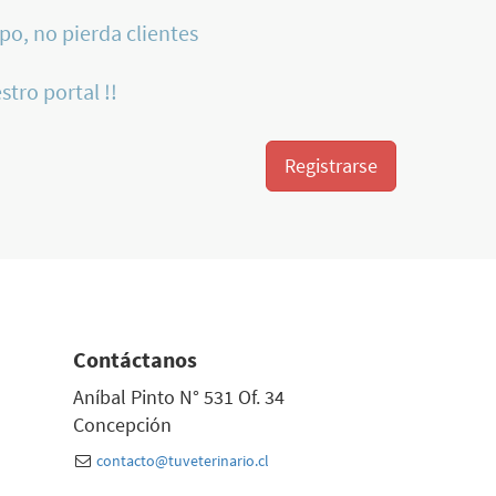
po, no pierda clientes
stro portal !!
Registrarse
Contáctanos
Aníbal Pinto N° 531 Of. 34
Concepción
contacto@tuveterinario.cl