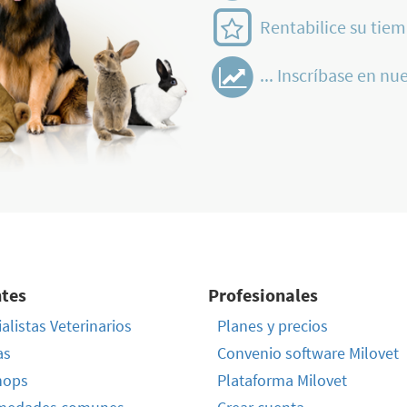
Rentabilice su tiem
... Inscríbase en nue
ntes
Profesionales
alistas Veterinarios
Planes y precios
as
Convenio software Milovet
hops
Plataforma Milovet