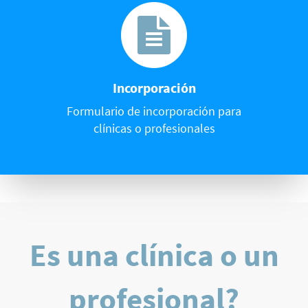
Incorporación
Formulario de incorporación para
clínicas o profesionales
Es una clínica o un
profesional?