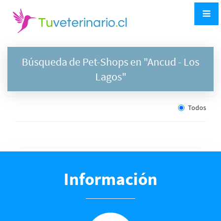
Búsqueda de Pet-Shops en "
Ancud
- Los
Lagos"
Todos
Información