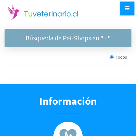
Búsqueda de Pet-Shops en "
- "
Todos
Información