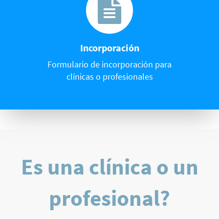
Incorporación
Formulario de incorporación para
clínicas o profesionales
Es una clínica o un
profesional?