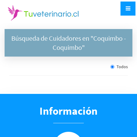
Búsqueda de Cuidadores en "
Coquimbo
-
Coquimbo"
Todos
Información