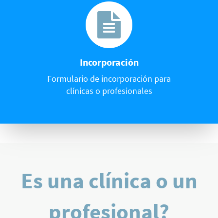
Incorporación
Formulario de incorporación para
clínicas o profesionales
Es una clínica o un
profesional?