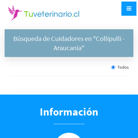
Búsqueda de Cuidadores en "
Collipulli
-
Araucanía"
Todos
Información