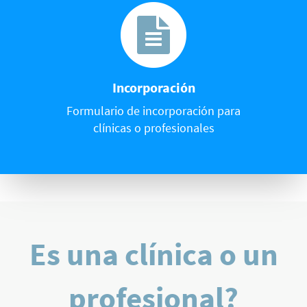
Incorporación
Formulario de incorporación para
clínicas o profesionales
Es una clínica o un
profesional?