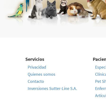
Servicios
Pacie
Privacidad
Especi
Quienes somos
Clínic
Contacto
Pet S
Inversiones Sutter-Line S.A.
Enfer
Artícu