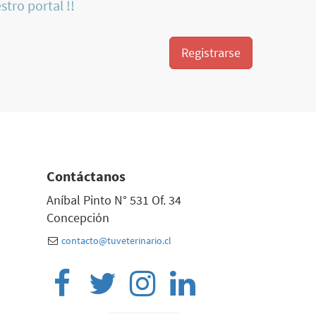
stro portal !!
Registrarse
Contáctanos
Aníbal Pinto N° 531 Of. 34
Concepción
contacto@tuveterinario.cl