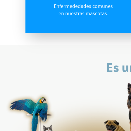
Enfermededades comunes
en nuestras mascotas.
Es u