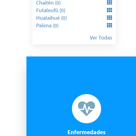
Chaitén (0)
Futaleufú (0)
Hualaihué (0)
Palena (0)
Ver Todas
Enfermedades