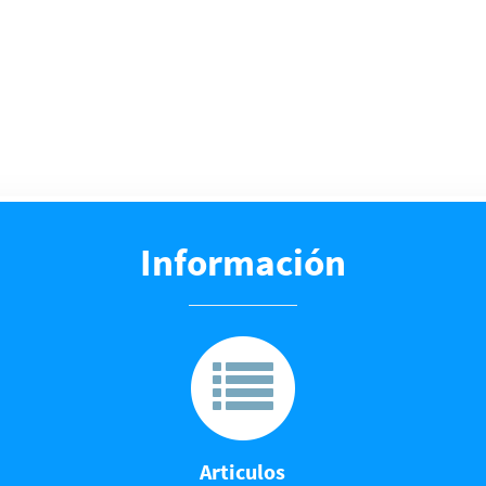
Información
Articulos