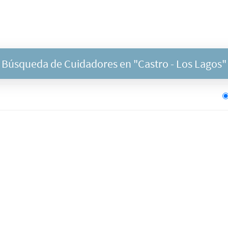
Búsqueda de Cuidadores en "
Castro
- Los Lagos"