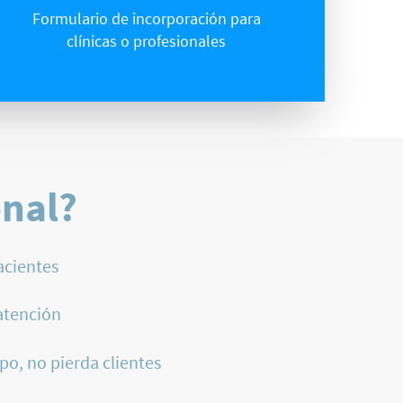
Formulario de incorporación para
clínicas o profesionales
onal?
acientes
atención
po, no pierda clientes