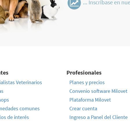
... Inscríbase en nue
ntes
Profesionales
alistas Veterinarios
Planes y precios
as
Convenio software Milovet
hops
Plataforma Milovet
medades comunes
Crear cuenta
los de interés
Ingreso a Panel del Cliente