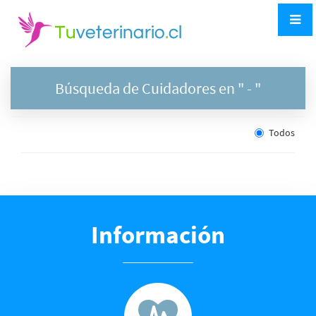
Búsqueda de Cuidadores en "
- "
Todos
Información