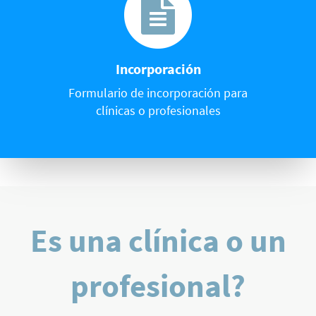
Incorporación
Formulario de incorporación para
clínicas o profesionales
Es una clínica o un
profesional?