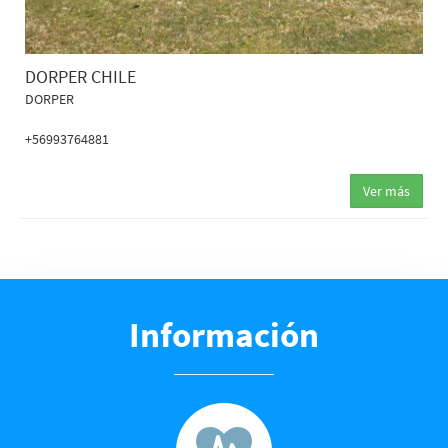
DORPER CHILE
DORPER
+56993764881
Ver más
Información