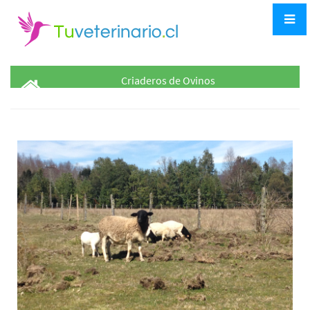
Criaderos de Ovinos