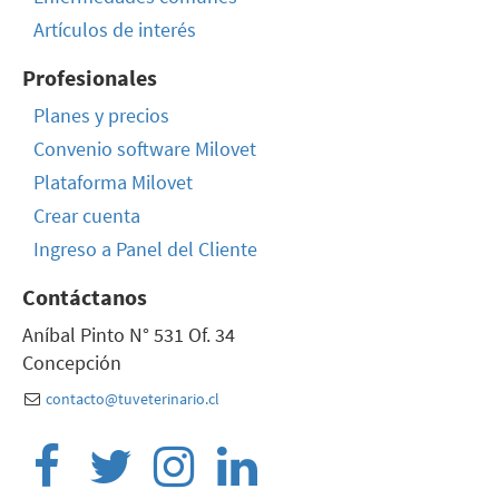
Artículos de interés
Profesionales
Planes y precios
Convenio software Milovet
Plataforma Milovet
Crear cuenta
Ingreso a Panel del Cliente
Contáctanos
Aníbal Pinto N° 531 Of. 34
Concepción
contacto@tuveterinario.cl