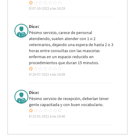
El 07-10-2022 a las 18:29
Dice:
Pésimo servicio, carece de personal
atendiendo, suelen atender con 1 o 2
veterinarios, dejando una espera de hasta 2 o 3
horas entre consultas con las mascotas
enfermas en un espacio reducido en
procedimientos que duran 15 minutos.
El 29-07-2022 a las 16:08
Dice:
Pésimo servicio de recepción, deberían tener
gente capacitada y con buen vocabulario.
El 13-01-2021 a las 18:46