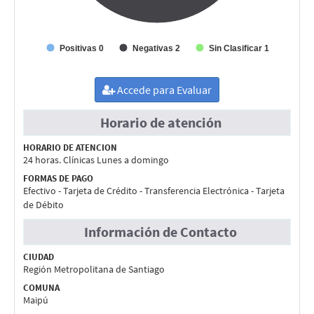
Positivas 0
Negativas 2
Sin Clasificar 1
Accede para Evaluar
Horario de atención
HORARIO DE ATENCION
24 horas. Clínicas Lunes a domingo
FORMAS DE PAGO
Efectivo - Tarjeta de Crédito - Transferencia Electrónica - Tarjeta
de Débito
Información de Contacto
CIUDAD
Región Metropolitana de Santiago
COMUNA
Maipú