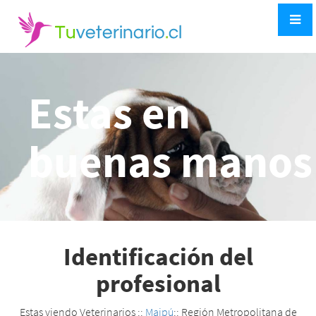
Estas en
buenas manos
Identificación del
profesional
Estas viendo Veterinarios ::
Maipú
:: Región Metropolitana de