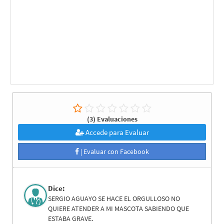
(3) Evaluaciones
Accede para Evaluar
| Evaluar con Facebook
Dice:
SERGIO AGUAYO SE HACE EL ORGULLOSO NO
QUIERE ATENDER A MI MASCOTA SABIENDO QUE
ESTABA GRAVE.