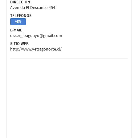
DIRECCION
Avenida El Descanso 454
TELEFONOS
VER
E-MAIL
dr.sergioaguayo@gmail.com
SITIO WEB
http://www.vetstgonorte.cl/