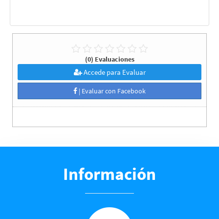
(0) Evaluaciones
Accede para Evaluar
| Evaluar con Facebook
Información