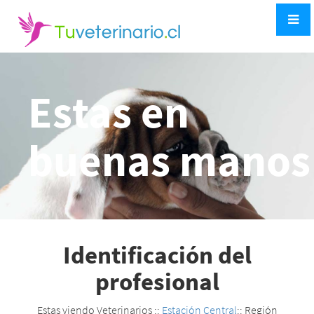
Estas en
buenas manos
Identificación del
profesional
Estas viendo Veterinarios ::
Estación Central
:: Región