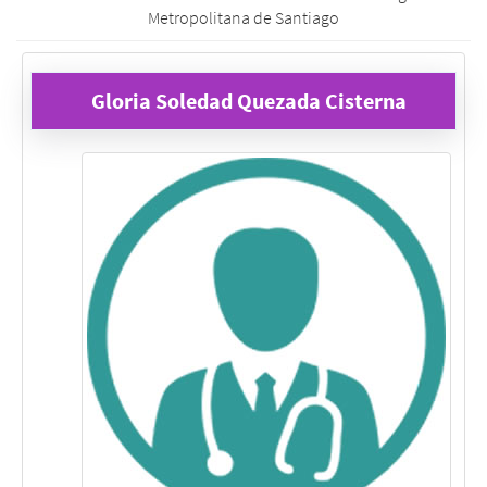
Metropolitana de Santiago
Gloria Soledad Quezada Cisterna