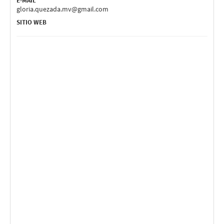
E-MAIL
gloria.quezada.mv@gmail.com
SITIO WEB