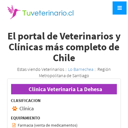
El portal de Veterinarios y
Clínicas más completo de
Chile
Estas viendo Veterinarios ::
Lo Barnechea
:: Región
Metropolitana de Santiago
Clínica Veterinaria La Dehesa
CLASIFICACION
Clínica
EQUIPAMIENTO
Farmacia (venta de medicamentos)