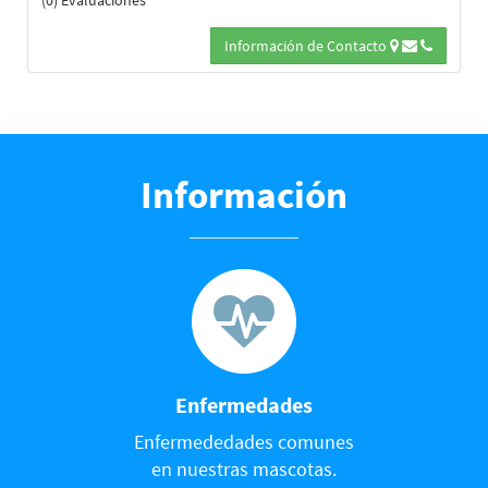
(0) Evaluaciones
Información de Contacto
Información
Enfermedades
Enfermededades comunes
en nuestras mascotas.