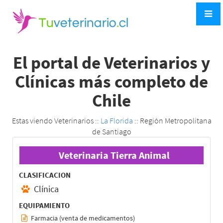
El portal de Veterinarios y
Clínicas más completo de
Chile
Estas viendo Veterinarios ::
La Florida
:: Región Metropolitana
de Santiago
Veterinaria Tierra Animal
CLASIFICACION
Clínica
EQUIPAMIENTO
Farmacia (venta de medicamentos)