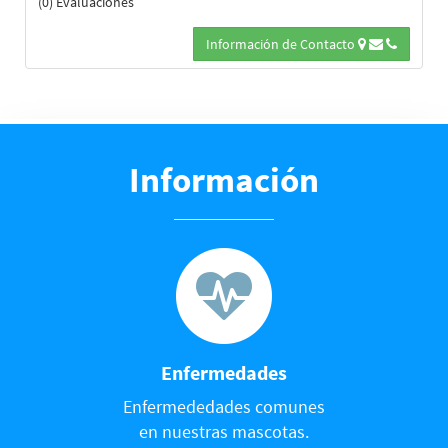
(0) Evaluaciones
Información de Contacto
Información
Enfermedades
Enfermededades comunes
en nuestras mascotas.