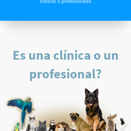
clínicas o profesionales
Es una clínica o un
profesional?