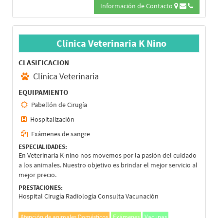
Información de Contacto
Clínica Veterinaria K Nino
CLASIFICACION
Clínica Veterinaria
EQUIPAMIENTO
Pabellón de Cirugía
Hospitalización
Exámenes de sangre
ESPECIALIDADES:
En Veterinaria K-nino nos movemos por la pasión del cuidado
a los animales. Nuestro objetivo es brindar el mejor servicio al
mejor precio.
PRESTACIONES:
Hospital Cirugía Radiología Consulta Vacunación
Atención de animales Domésticos
Exámenes
Vacunas