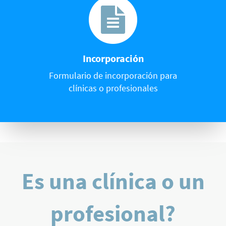
Incorporación
Formulario de incorporación para
clínicas o profesionales
Es una clínica o un
profesional?