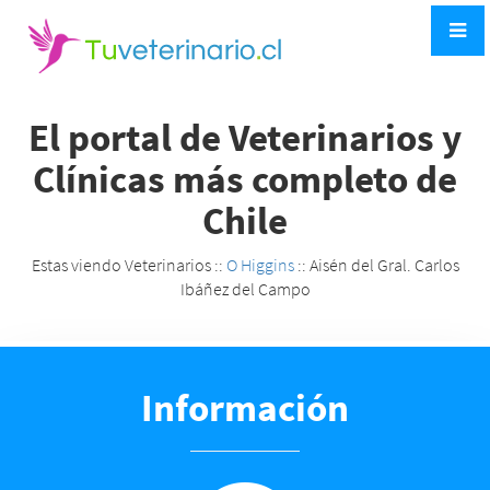
El portal de Veterinarios y
Clínicas más completo de
Chile
Estas viendo Veterinarios ::
O Higgins
:: Aisén del Gral. Carlos
Ibáñez del Campo
Información