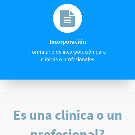
Incorporación
Formulario de incorporación para
clínicas o profesionales
Es una clínica o un
profesional?