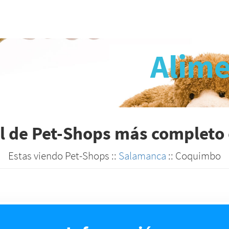
Alime
al de Pet-Shops más completo 
Estas viendo Pet-Shops ::
Salamanca
:: Coquimbo