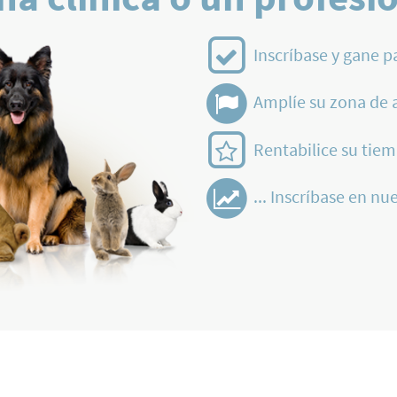
Inscríbase y gane p
Amplíe su zona de 
Rentabilice su tiem
... Inscríbase en nue