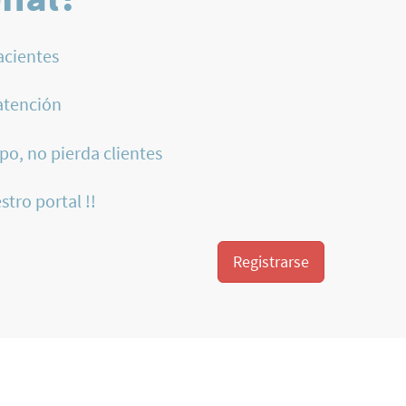
acientes
atención
po, no pierda clientes
stro portal !!
Registrarse