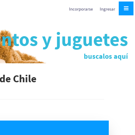
Incorporarse
Ingresar
ntos y juguetes
buscalos aquí
de Chile