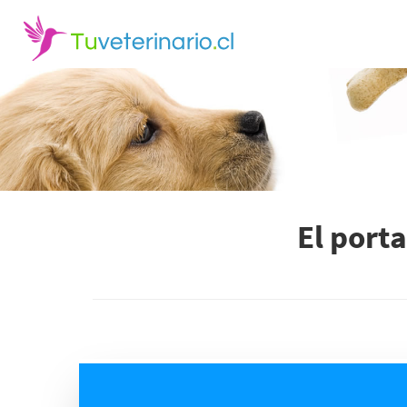
El port