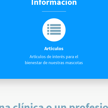
Información
Articulos
Artículos de interés para el
bienestar de nuestras mascotas
na clínica o un profesi