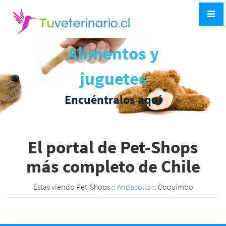
Alimentos y
juguetes
Encuéntralos aquí
El portal de Pet-Shops
más completo de Chile
Estas viendo Pet-Shops ::
Andacollo
:: Coquimbo