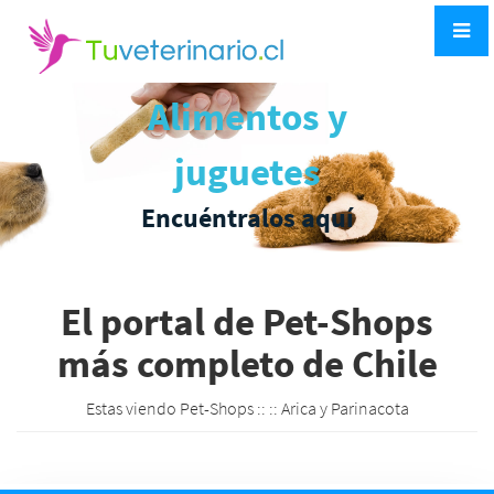
Alimentos y
juguetes
Encuéntralos aquí
El portal de Pet-Shops
más completo de Chile
Estas viendo Pet-Shops ::
:: Arica y Parinacota