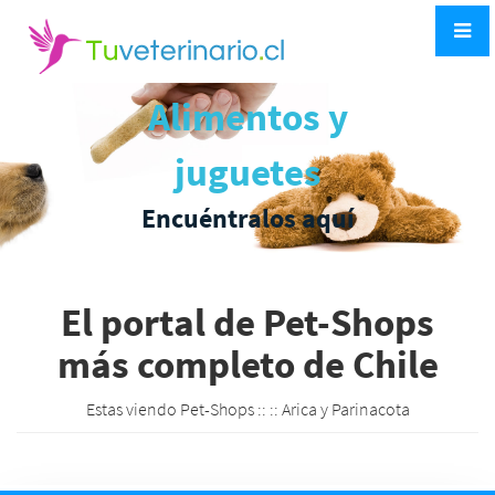
Alimentos y
juguetes
Encuéntralos aquí
El portal de Pet-Shops
más completo de Chile
Estas viendo Pet-Shops ::
:: Arica y Parinacota