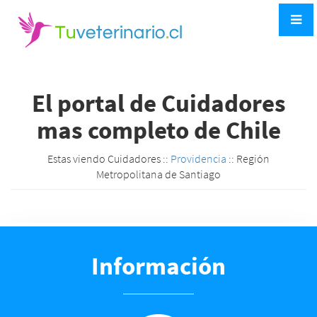
El portal de Cuidadores
mas completo de Chile
Estas viendo Cuidadores ::
Providencia
:: Región
Metropolitana de Santiago
Información