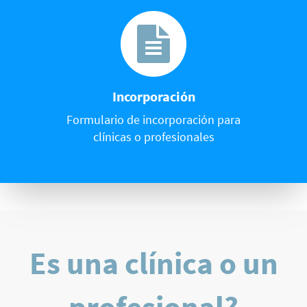
Incorporación
Formulario de incorporación para
clínicas o profesionales
Es una clínica o un