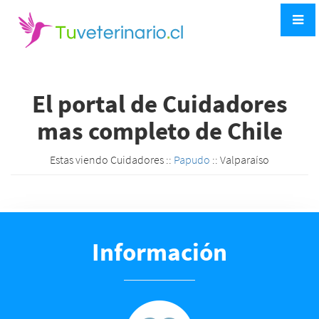
El portal de Cuidadores
mas completo de Chile
Estas viendo Cuidadores ::
Papudo
:: Valparaíso
Información