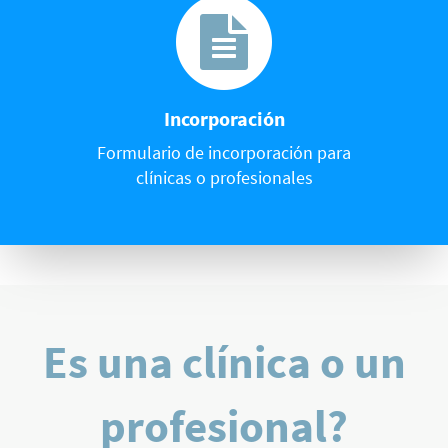
Incorporación
Formulario de incorporación para
clínicas o profesionales
Es una clínica o un
profesional?