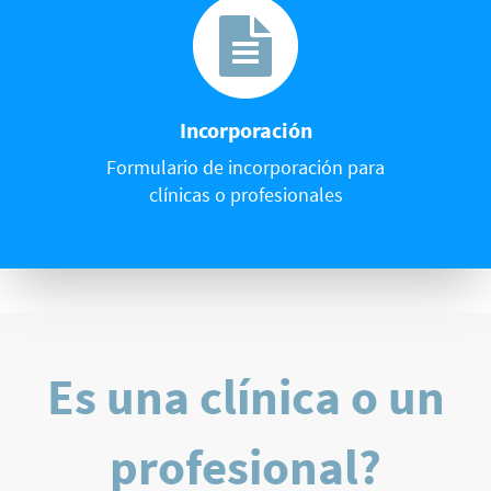
Incorporación
Formulario de incorporación para
clínicas o profesionales
Es una clínica o un
profesional?